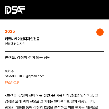
2025
커뮤니케이션디자인전공
인터랙션디자인
반려돌: 감정이 선이 되는 정원
이혁수
hslee000106@gmail.com
인스타그램
<반려돌: 감정이 선이 되는 정원>은 사용자의 감정을 인식하고, 그
감정을 모래 위의 선으로 그려내는 인터랙티브 설치 작품입니다.
AI와의 대화를 통해 감정의 흐름을 분석하고 이를 젠가든 패턴으로