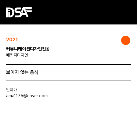
2021
커뮤니케이션디자인전공
패키지디자인
보이지 않는 음식
안미애
ama1175@naver.com