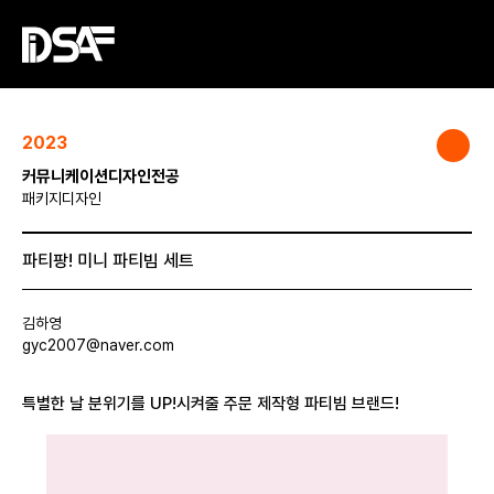
2023
커뮤니케이션디자인전공
패키지디자인
파티팡! 미니 파티빔 세트
김하영
gyc2007@naver.com
특별한 날 분위기를 UP!시켜줄 주문 제작형 파티빔 브랜드!