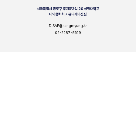
서울특별시 종로구 홍지문2길 20 상명대학교
대외협력처 커뮤니케이션팀
DiSAF@sangmyung.kr
02-2287-5199