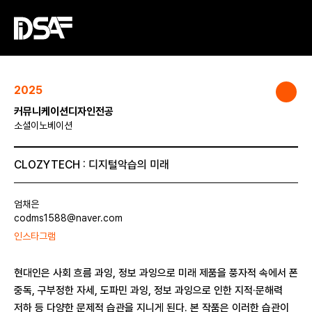
2025
커뮤니케이션디자인전공
소셜이노베이션
CLOZYTECH : 디지털악습의 미래
엄채은
codms1588@naver.com
인스타그램
현대인은 사회 흐름 과잉, 정보 과잉으로 미래 제품을 풍자적 속에서 폰
중독, 구부정한 자세, 도파민 과잉, 정보 과잉으로 인한 지적·문해력
저하 등 다양한 문제적 습관을 지니게 된다. 본 작품은 이러한 습관이