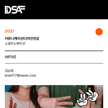
2021
커뮤니케이션디자인전공
소셜이노베이션
HIFIVE
김남웅
knw017@naver.com