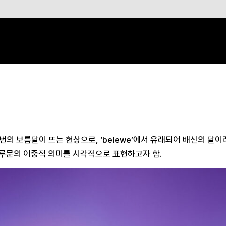
두 번의 보름달이 뜨는 현상으로, ‘belewe’에서 유래되어 배신의 달
루문의 이중적 의미를 시각적으로 표현하고자 함.