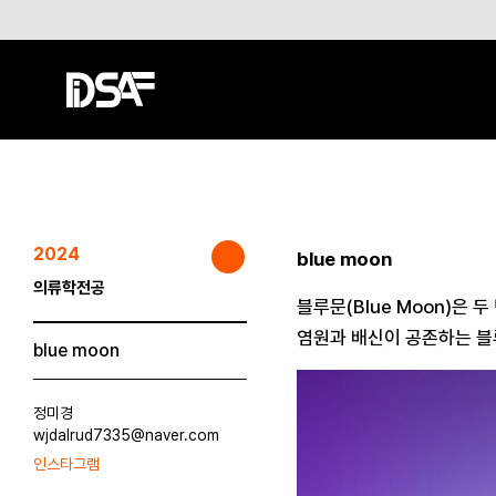
2024
blue moon
의류학전공
블루문(Blue Moon)은 
염원과 배신이 공존하는 블
blue moon
정미경
wjdalrud7335@naver.com
인스타그램