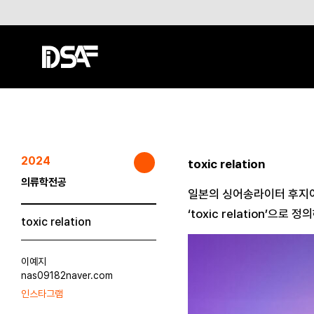
2024
toxic relation
의류학전공
일본의 싱어송라이터 후지이 
‘toxic relation’
toxic relation
이예지
nas09182naver.com
인스타그램