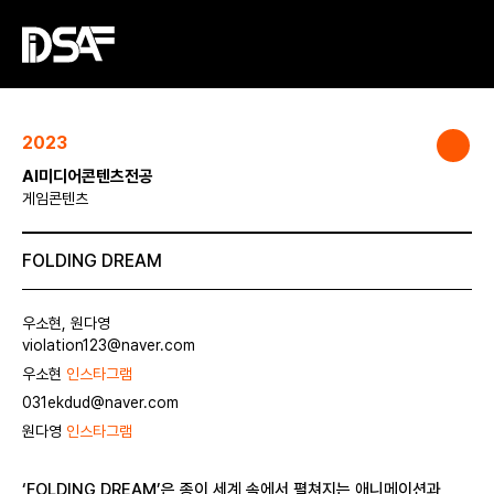
2023
AI미디어콘텐츠전공
게임콘텐츠
FOLDING DREAM
우소현, 원다영
violation123@naver.com
우소현
인스타그램
031ekdud@naver.com
원다영
인스타그램
‘FOLDING DREAM’은 종이 세계 속에서 펼쳐지는 애니메이션과