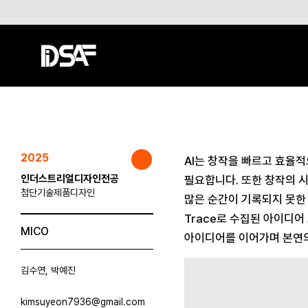
2025
AI는 창작을 빠르고 효율
인더스트리얼디자인전공
필요합니다. 또한 창작의 시
첨단기술제품디자인
많은 순간이 기록되지 못한 
Trace로 수집된 아이디어
MICO
아이디어를 이어가며 본연의
김수연, 박예진
kimsuyeon7936@gmail.com