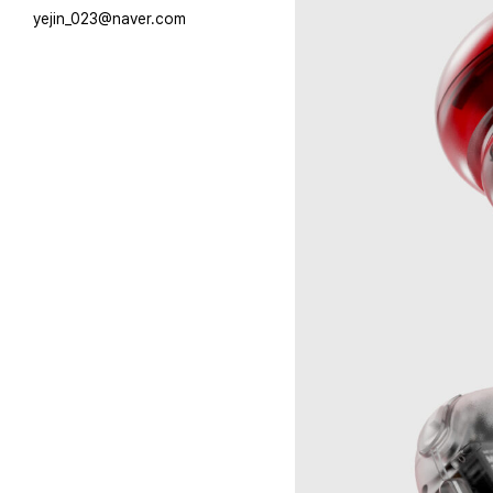
yejin_023@naver.com