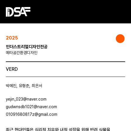
2025
인더스트리얼디자인전공
메타공간환경디자인
VERD
박예진, 유형준, 최은서
yejin_023@naver.com
gudwnsdb1021@naver.com
01091680817z@gmail.com
최근 현대인들은 심리적 치유와 내적 성장을 위해 반려 식물을