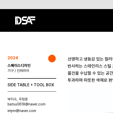
2024
선명하고 생동감 있는 컬러
스페이스디자인
반사하는 스테인리스 스틸 
가구 / 인테리어
물건을 수납할 수 있는 공
투과하며 따뜻한 색채로 편
SIDE TABLE + TOOL BOX
박지수, 우정윤
batsu0618@naver.com
imjnn@naver.com