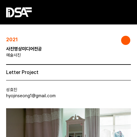
2021
사진영상미디어전공
예술사진
Letter Project
성효진
hyojinseong1@gmail.com