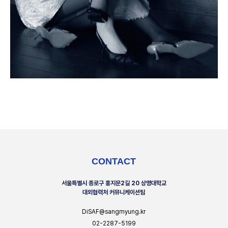
CONTACT
서울특별시 종로구 홍지문2길 20 상명대학교
대외협력처 커뮤니케이션팀
DiSAF@sangmyung.kr
02-2287-5199