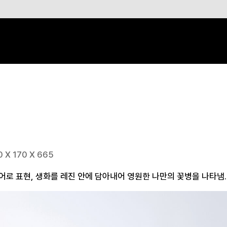
0 X 170 X 665
어로 표현, 생화를 레진 안에 담아내어 영원한 나만의 꽃병을 나타냄.