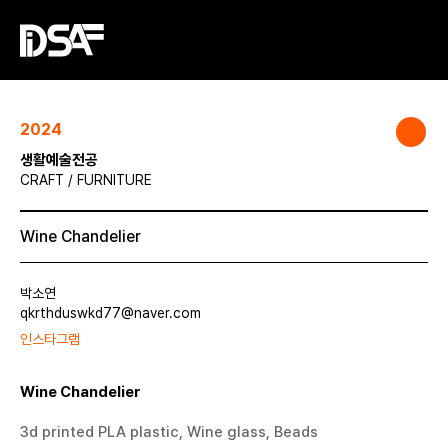
2024
생활예술전공
CRAFT / FURNITURE
Wine Chandelier
박소연
qkrthduswkd77@naver.com
인스타그램
Wine Chandelier
3d printed PLA plastic, Wine glass, Beads