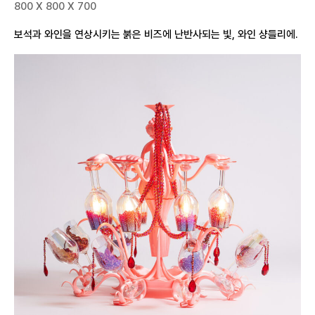
800 X 800 X 700
보석과 와인을 연상시키는 붉은 비즈에 난반사되는 빛, 와인 샹들리에.