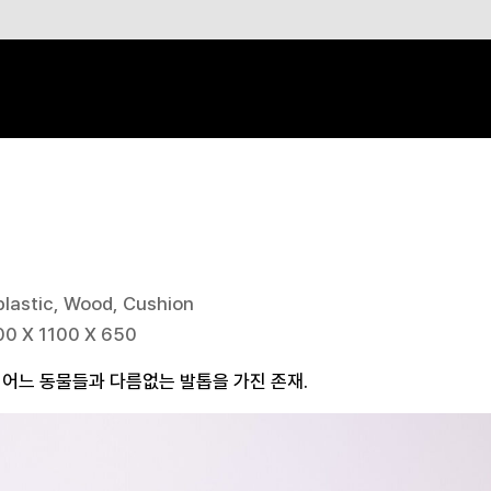
 plastic, Wood, Cushion
00 X 1100 X 650
 어느 동물들과 다름없는 발톱을 가진 존재.