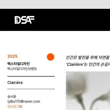
2025
인간은 발전을 위해 자연을
텍스타일디자인
‘Clairière’는 인간의 
텍스타일디자인브랜딩
Clairière
송서윤
tjdbs110@naver.com
인스타그램