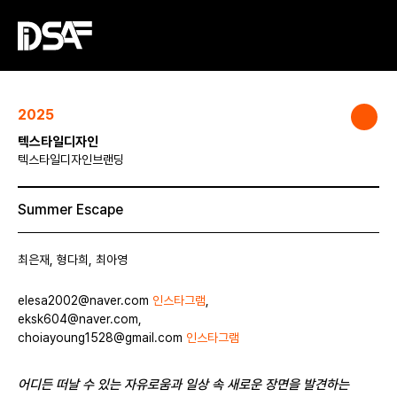
2025
텍스타일디자인
텍스타일디자인브랜딩
Summer Escape
최은재, 형다희, 최아영
elesa2002@naver.com
인스타그램
,
eksk604@naver.com,
choiayoung1528@gmail.com
인스타그램
어디든 떠날 수 있는 자유로움과 일상 속 새로운 장면을 발견하는