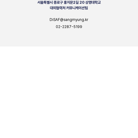
서울특별시 종로구 홍지문2길 20 상명대학교
대외협력처 커뮤니케이션팀
DiSAF@sangmyung.kr
02-2287-5199