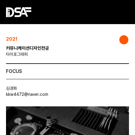
2021
커뮤니케이션디자인전공
타이포그래피
FOCUS
김경화
kkw4472@naver.com