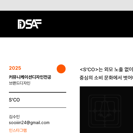
2025
<S‘CO>는 외모 노출 없이
커뮤니케이션디자인전공
중심의 소비 문화에서 벗어
브랜드디자인
S‘CO
김수인
sooiiin24@gmail.com
인스타그램