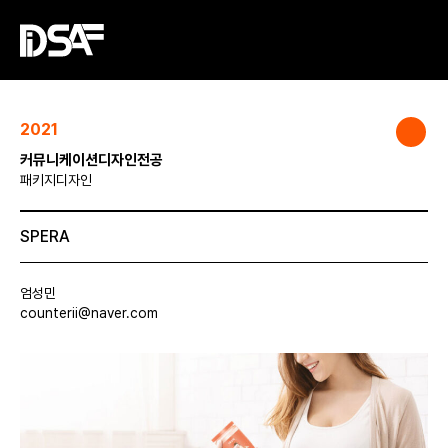
2021
커뮤니케이션디자인전공
패키지디자인
SPERA
엄성민
counterii@naver.com