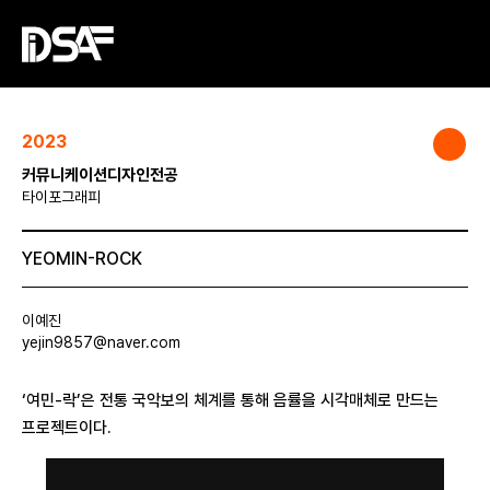
2023
커뮤니케이션디자인전공
타이포그래피
YEOMIN-ROCK
이예진
yejin9857@naver.com
‘여민-락’은 전통 국악보의 체계를 통해 음률을 시각매체로 만드는
프로젝트이다.